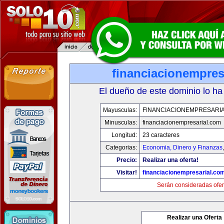
financiacionempres
El dueño de este dominio lo ha
Mayusculas:
FINANCIACIONEMPRESARI
Minusculas:
financiacionempresarial.com
Longitud:
23 caracteres
Categorias:
Economia, Dinero y Finanzas
Precio:
Realizar una oferta!
Visitar!
financiacionempresarial.co
Serán consideradas ofer
Realizar una Oferta