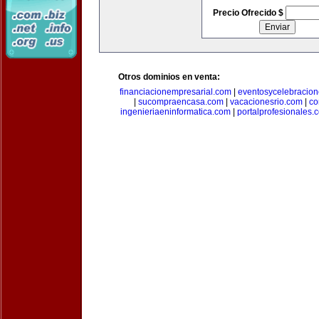
Precio Ofrecido $
Otros dominios en venta:
financiacionempresarial.com
|
eventosycelebracio
|
sucompraencasa.com
|
vacacionesrio.com
|
co
ingenieriaeninformatica.com
|
portalprofesionales.