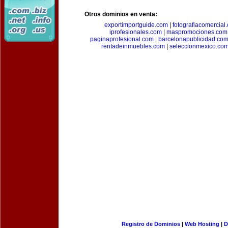
Otros dominios en venta:
exportimportguide.com
|
fotografiacomercial
iprofesionales.com
|
maspromociones.com
paginaprofesional.com
|
barcelonapublicidad.co
rentadeinmuebles.com
|
seleccionmexico.co
Registro de Dominios
|
Web Hosting
|
D