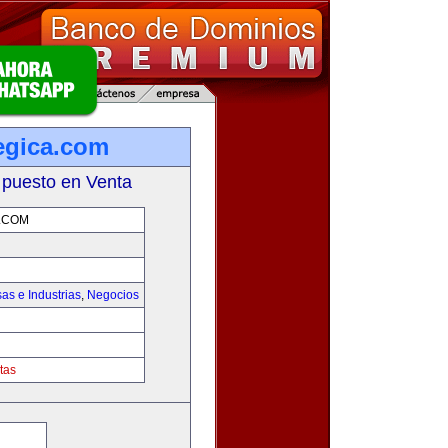
tegica.com
 puesto en Venta
.COM
as e Industrias
,
Negocios
tas