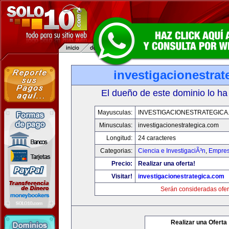
investigacionestra
El dueño de este dominio lo ha
Mayusculas:
INVESTIGACIONESTRATEGICA
Minusculas:
investigacionestrategica.com
Longitud:
24 caracteres
Categorias:
Ciencia e InvestigaciÃ³n
,
Empres
Precio:
Realizar una oferta!
Visitar!
investigacionestrategica.com
Serán consideradas ofer
Realizar una Oferta