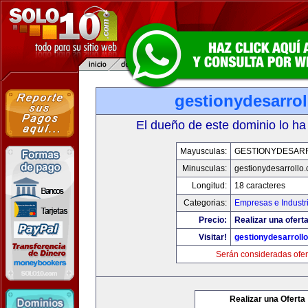
gestionydesarro
El dueño de este dominio lo ha
Mayusculas:
GESTIONYDESAR
Minusculas:
gestionydesarrollo
Longitud:
18 caracteres
Categorias:
Empresas e Industr
Precio:
Realizar una oferta
Visitar!
gestionydesarroll
Serán consideradas ofer
Realizar una Oferta