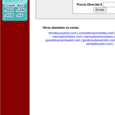
Precio Ofrecido $
Otros dominios en venta:
forodeusuarios.com
|
consultoriaenventas.com
mercadochileno.com
|
mercadovenezolano.
ganedineroenlaweb.com
|
gestionydesarrollo.co
ventadesuelo.com
|