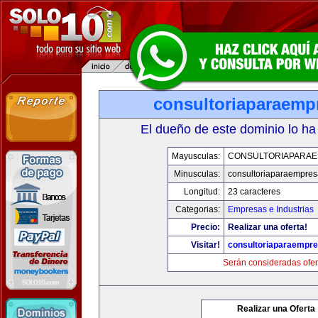
consultoriaparaemp
El dueño de este dominio lo ha
Mayusculas:
CONSULTORIAPARA
Minusculas:
consultoriaparaempre
Longitud:
23 caracteres
Categorias:
Empresas e Industrias
Precio:
Realizar una oferta!
Visitar!
consultoriaparaempr
Serán consideradas ofer
Realizar una Oferta