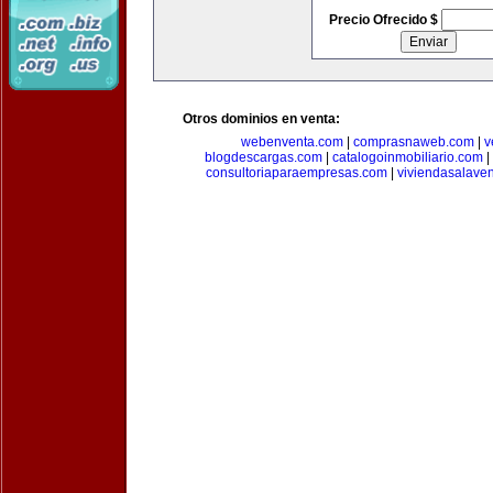
Precio Ofrecido $
Otros dominios en venta:
webenventa.com
|
comprasnaweb.com
|
v
blogdescargas.com
|
catalogoinmobiliario.com
|
consultoriaparaempresas.com
|
viviendasalave