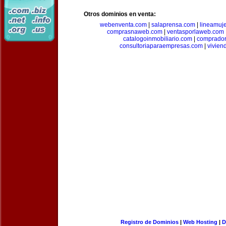
Otros dominios en venta:
webenventa.com
|
salaprensa.com
|
lineamuj
comprasnaweb.com
|
ventasporlaweb.com
catalogoinmobiliario.com
|
comprador
consultoriaparaempresas.com
|
vivien
Registro de Dominios
|
Web Hosting
|
D