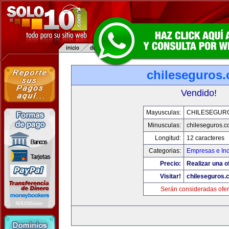
chileseguros
Vendido!
Mayusculas:
CHILESEGUR
Minusculas:
chileseguros.
Longitud:
12 caracteres
Categorias:
Empresas e Ind
Precio:
Realizar una o
Visitar!
chileseguros.
Serán consideradas ofer