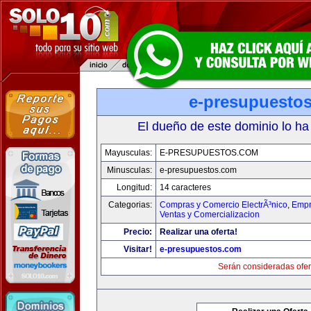
e-presupuesto
El dueño de este dominio lo ha
Mayusculas:
E-PRESUPUESTOS.COM
Minusculas:
e-presupuestos.com
Longitud:
14 caracteres
Categorias:
Compras y Comercio ElectrÃ³nico
,
Empr
Ventas y Comercializacion
Precio:
Realizar una oferta!
Visitar!
e-presupuestos.com
Serán consideradas ofer