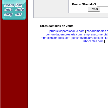
Precio Ofrecido $
Otros dominios en venta:
pruductosparalasalud.com
|
zonademedios.
comunidadempresaria.com
|
empresacomercia
monetizationtools.com
|
turismoydesarrollo.com
|
fo
fabricantes.com
|