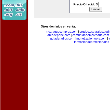
Precio Ofrecido $
Otros dominios en venta:
nicaraguacompras.com
|
pruductosparalasalud
areadeporte.com
|
comunidadempresaria.com
guiaderadios.com
|
monetizationtools.com
|
t
formaciondeprofesionales