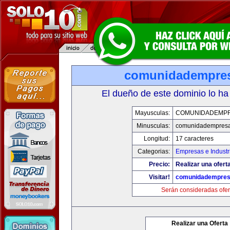
comunidadempre
El dueño de este dominio lo ha
Mayusculas:
COMUNIDADEMP
Minusculas:
comunidadempres
Longitud:
17 caracteres
Categorias:
Empresas e Industr
Precio:
Realizar una ofert
Visitar!
comunidadempre
Serán consideradas ofer
Realizar una Oferta