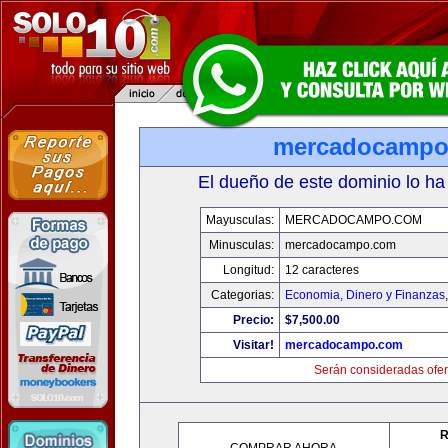
mercadocampo
El dueño de este dominio lo ha
Mayusculas:
MERCADOCAMPO.COM
Minusculas:
mercadocampo.com
Longitud:
12 caracteres
Categorias:
Economia, Dinero y Finanzas
Precio:
$7,500.00
Visitar!
mercadocampo.com
Serán consideradas ofer
R