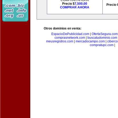
COMPRAR AHORA
Precio $
7,500.00
Precio 
COMPRAR AHORA
Otros dominios en venta:
EspacioDePublicidad.com
|
OfertaSegura.com
comprasnetwork.com
|
buscatudominio.com
meusregistros.com
|
mercadocampo.com
|
ciberc
compratupc.com
|