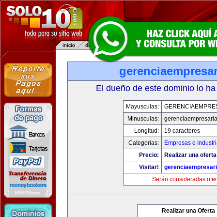
gerenciaempresar
El dueño de este dominio lo ha
Mayusculas:
GERENCIAEMPRE
Minusculas:
gerenciaempresaria
Longitud:
19 caracteres
Categorias:
Empresas e Industri
Precio:
Realizar una oferta
Visitar!
gerenciaempresari
Serán consideradas ofer
Realizar una Oferta