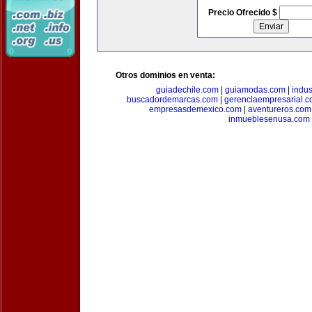
Precio Ofrecido $
Otros dominios en venta:
guiadechile.com
|
guiamodas.com
|
indus
buscadordemarcas.com
|
gerenciaempresarial.
empresasdemexico.com
|
aventureros.com
inmueblesenusa.com