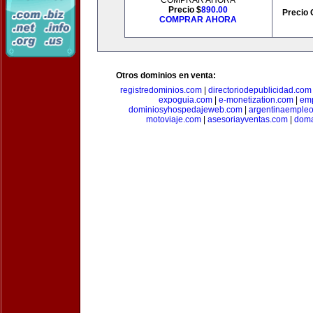
COMPRAR AHORA
Precio $
890.00
Precio 
COMPRAR AHORA
Otros dominios en venta:
registredominios.com
|
directoriodepublicidad.com
expoguia.com
|
e-monetization.com
|
emp
dominiosyhospedajeweb.com
|
argentinaemple
motoviaje.com
|
asesoriayventas.com
|
doma