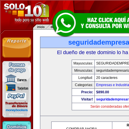
seguridadempresa
El dueño de este dominio lo ha
Mayusculas:
SEGURIDADEMPRE
Minusculas:
seguridadempresari
Longitud:
20 caracteres
Categorias:
Empresas e Industri
Precio:
$890.00
Visitar!
seguridadempresar
Serán consideradas ofer
R