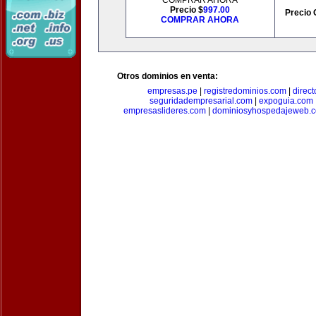
COMPRAR AHORA
Precio $
997.00
Precio 
COMPRAR AHORA
Otros dominios en venta:
empresas.pe
|
registredominios.com
|
direc
seguridadempresarial.com
|
expoguia.com
empresaslideres.com
|
dominiosyhospedajeweb.