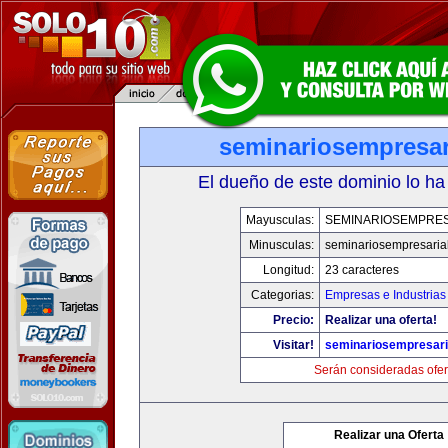
seminariosempresar
El dueño de este dominio lo ha
Mayusculas:
SEMINARIOSEMPRES
Minusculas:
seminariosempresaria
Longitud:
23 caracteres
Categorias:
Empresas e Industrias
Precio:
Realizar una oferta!
Visitar!
seminariosempresari
Serán consideradas ofer
Realizar una Oferta