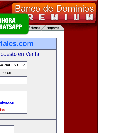
iales.com
 puesto en Venta
ARIALES.COM
les.com
ales.com
tas