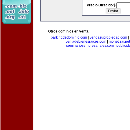
Precio Ofrecido $
Otros dominios en venta:
parkingdedominio.com
|
vendasupropiedad.com
|
ventadebienesraices.com
|
monetizar.net
seminariosempresariales.com
|
publicid