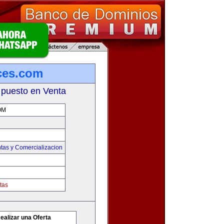
ces.com
 puesto en Venta
OM
tas y Comercializacion
tas
ealizar una Oferta