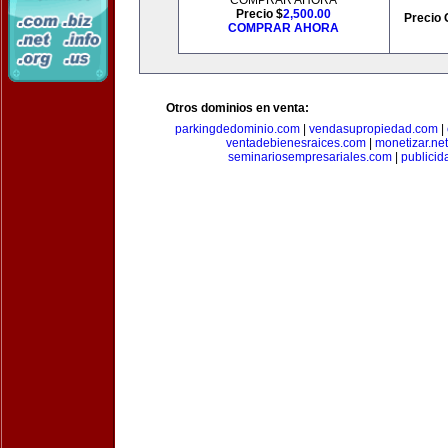
COMPRAR AHORA
Precio $
2,500.00
Precio 
COMPRAR AHORA
Otros dominios en venta:
parkingdedominio.com
|
vendasupropiedad.com
|
ventadebienesraices.com
|
monetizar.net
seminariosempresariales.com
|
publicid