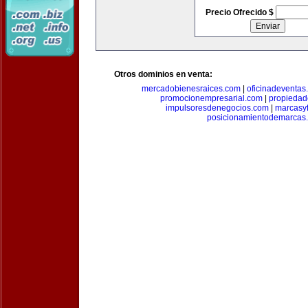
Precio Ofrecido $
Otros dominios en venta:
mercadobienesraices.com
|
oficinadeventas
promocionempresarial.com
|
propiedad
impulsoresdenegocios.com
|
marcasyf
posicionamientodemarcas