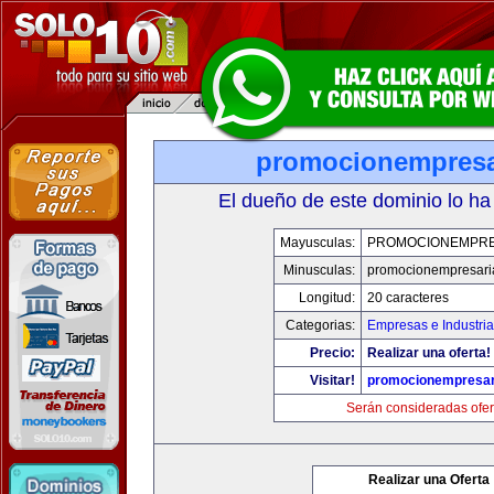
promocionempresa
El dueño de este dominio lo ha
Mayusculas:
PROMOCIONEMPRE
Minusculas:
promocionempresari
Longitud:
20 caracteres
Categorias:
Empresas e Industria
Precio:
Realizar una oferta!
Visitar!
promocionempresar
Serán consideradas ofer
Realizar una Oferta