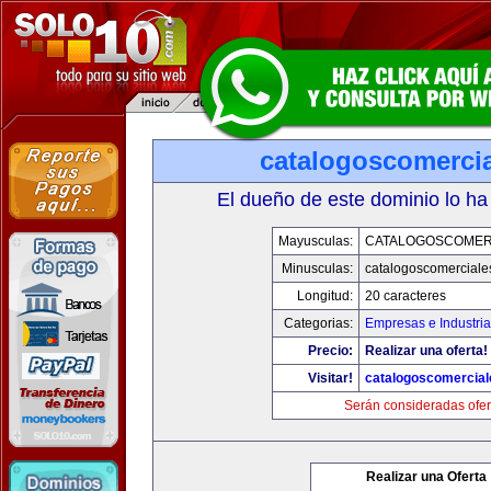
catalogoscomerci
El dueño de este dominio lo ha
Mayusculas:
CATALOGOSCOMER
Minusculas:
catalogoscomerciale
Longitud:
20 caracteres
Categorias:
Empresas e Industri
Precio:
Realizar una oferta!
Visitar!
catalogoscomercia
Serán consideradas ofer
Realizar una Oferta