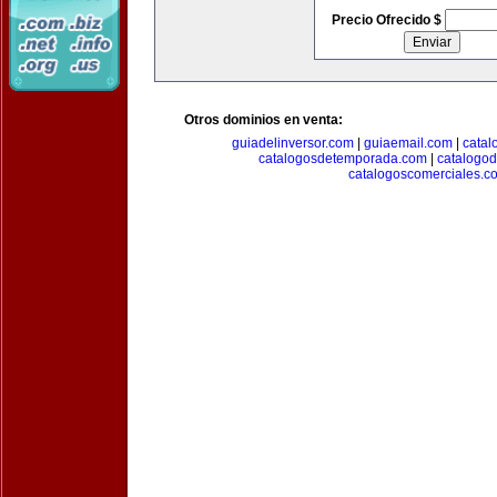
Precio Ofrecido $
Otros dominios en venta:
guiadelinversor.com
|
guiaemail.com
|
catal
catalogosdetemporada.com
|
catalogo
catalogoscomerciales.c