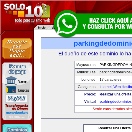
parkingdedomin
El dueño de este dominio lo ha
Mayusculas:
PARKINGDEDOMIN
Minusculas:
parkingdedominios
Longitud:
17 caracteres
Categorias:
Internet
,
Web Hostin
Precio:
Realizar una oferta
Visitar!
parkingdedominio
Serán consideradas ofer
Realizar una Oferta