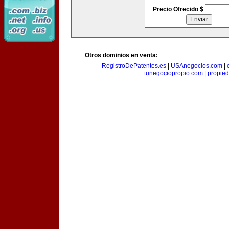
Precio Ofrecido $
Otros dominios en venta:
RegistroDePatentes.es
|
USAnegocios.com
|
tunegociopropio.com
|
propied