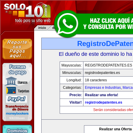
RegistroDePaten
El dueño de este dominio lo ha
Mayusculas:
REGISTRODEPATENTES.ES
Minusculas:
registrodepatentes.es
Longitud:
18 caracteres
Categorias:
Empresas e Industrias
,
Marca
Precio:
Realizar una oferta!
Visitar!
registrodepatentes.es
Serán consideradas ofer
Realizar una Oferta