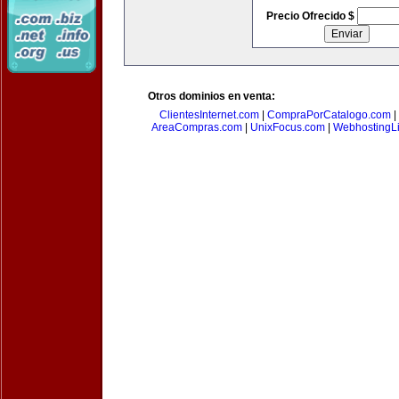
Precio Ofrecido $
Otros dominios en venta:
ClientesInternet.com
|
CompraPorCatalogo.com
|
AreaCompras.com
|
UnixFocus.com
|
WebhostingL