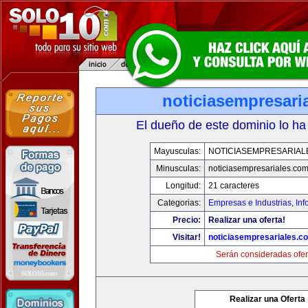
noticiasempresari
El dueño de este dominio lo ha
Mayusculas:
NOTICIASEMPRESARIAL
Minusculas:
noticiasempresariales.co
Longitud:
21 caracteres
Categorias:
Empresas e Industrias
,
Inf
Precio:
Realizar una oferta!
Visitar!
noticiasempresariales.c
Serán consideradas ofer
Realizar una Oferta