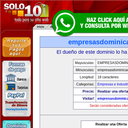
empresasdominic
El dueño de este dominio lo ha
Mayusculas:
EMPRESASDOMIN
Minusculas:
empresasdominica
Longitud:
18 caracteres
Categorias:
Empresas e Industr
Precio:
Realizar una oferta
Visitar!
empresasdominic
Serán consideradas ofer
Realizar una Oferta