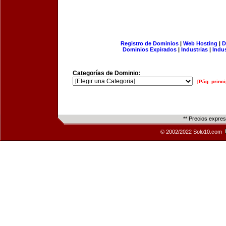
Registro de Dominios
|
Web Hosting
|
D
Dominios Expirados
|
Industrias
|
Indu
Categorías de Dominio:
[Pág. princi
** Precios expre
© 2002/2022 Solo10.com