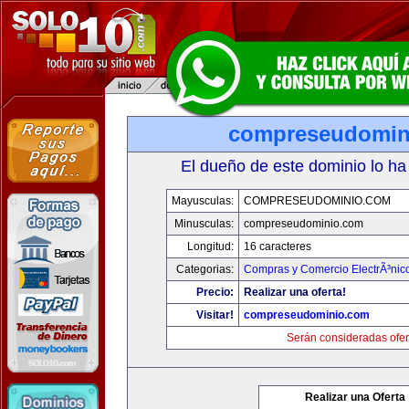
compreseudomin
El dueño de este dominio lo ha
Mayusculas:
COMPRESEUDOMINIO.COM
Minusculas:
compreseudominio.com
Longitud:
16 caracteres
Categorias:
Compras y Comercio ElectrÃ³nic
Precio:
Realizar una oferta!
Visitar!
compreseudominio.com
Serán consideradas ofer
Realizar una Oferta