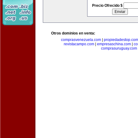
Precio Ofrecido $
Otros dominios en venta:
comprasvenezuela.com
|
propiedadestop.co
revistacampo.com
|
empresaschina.com
|
co
comprasuruguay.com