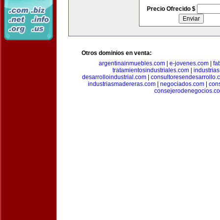
Precio Ofrecido $
Otros dominios en venta:
argentinainmuebles.com
|
e-jovenes.com
|
fa
tratamientosindustriales.com
|
industria
desarrolloindustrial.com
|
consultoresendesarrollo.
industriasmadereras.com
|
negociados.com
|
con
consejerodenegocios.c