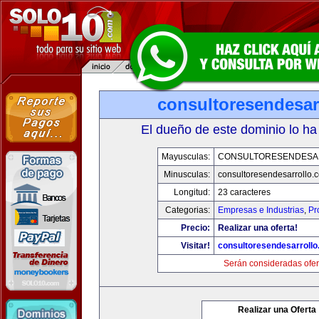
consultoresendesar
El dueño de este dominio lo ha
Mayusculas:
CONSULTORESENDESA
Minusculas:
consultoresendesarrollo.
Longitud:
23 caracteres
Categorias:
Empresas e Industrias
,
Pr
Precio:
Realizar una oferta!
Visitar!
consultoresendesarroll
Serán consideradas ofer
Realizar una Oferta