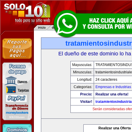
tratamientosindust
El dueño de este dominio lo ha
Mayusculas:
TRATAMIENTOSINDU
Minusculas:
tratamientosindustrial
Longitud:
24 caracteres
Categorias:
Empresas e Industrias
Precio:
Realizar una oferta!
Visitar!
tratamientosindustri
Serán consideradas ofer
Realizar una Oferta