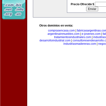
Precio Ofrecido $
Otros dominios en venta:
comprasencasa.com
|
fabricasargentinas.co
argentinainmuebles.com
|
e-jovenes.com
|
fa
tratamientosindustriales.com
|
industria
desarrolloindustrial.com
|
consultoresendesarrollo.
industriasmadereras.com
|
negoc