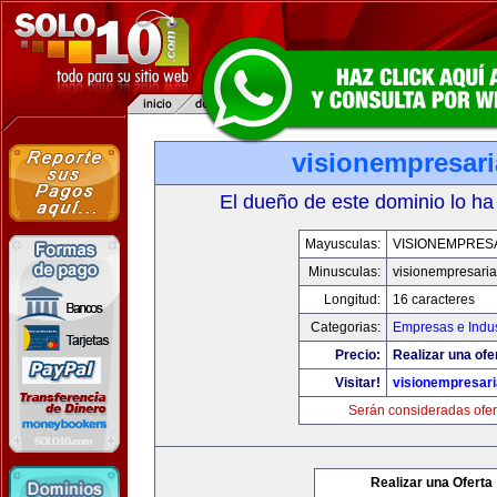
visionempresar
El dueño de este dominio lo ha
Mayusculas:
VISIONEMPRES
Minusculas:
visionempresari
Longitud:
16 caracteres
Categorias:
Empresas e Indus
Precio:
Realizar una ofe
Visitar!
visionempresar
Serán consideradas ofer
Realizar una Oferta