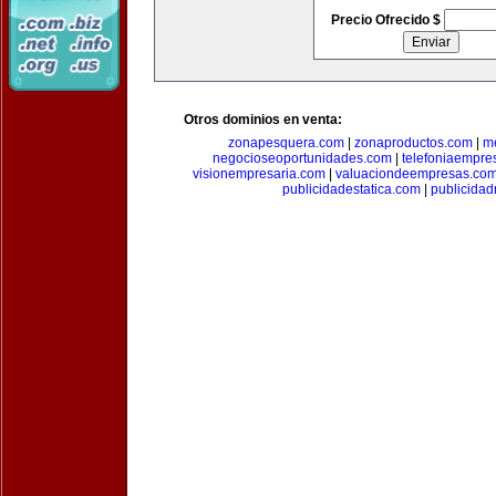
Precio Ofrecido $
Otros dominios en venta:
zonapesquera.com
|
zonaproductos.com
|
m
negocioseoportunidades.com
|
telefoniaempre
visionempresaria.com
|
valuaciondeempresas.co
publicidadestatica.com
|
publicidad