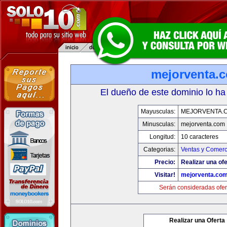
mejorventa.
El dueño de este dominio lo ha
Mayusculas:
MEJORVENTA.
Minusculas:
mejorventa.com
Longitud:
10 caracteres
Categorias:
Ventas y Comerc
Precio:
Realizar una ofe
Visitar!
mejorventa.co
Serán consideradas ofer
Realizar una Oferta