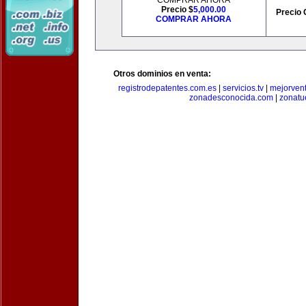
COMPRAR AHORA
Precio $
5,000.00
Precio 
COMPRAR AHORA
Otros dominios en venta:
registrodepatentes.com.es
|
servicios.tv
|
mejorven
zonadesconocida.com
|
zonatu