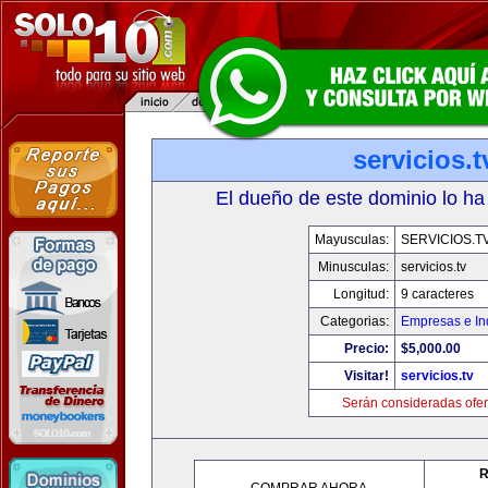
servicios.t
El dueño de este dominio lo ha
Mayusculas:
SERVICIOS.T
Minusculas:
servicios.tv
Longitud:
9 caracteres
Categorias:
Empresas e In
Precio:
$5,000.00
Visitar!
servicios.tv
Serán consideradas ofer
R