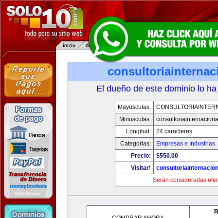
consultoriainterna
El dueño de este dominio lo ha
Mayusculas:
CONSULTORIAINTER
Minusculas:
consultoriainternacion
Longitud:
24 caracteres
Categorias:
Empresas e Industrias
Precio:
$550.00
Visitar!
consultoriainternacio
Serán consideradas ofer
R