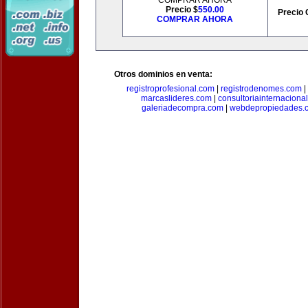
COMPRAR AHORA
Precio $
550.00
Precio 
COMPRAR AHORA
Otros dominios en venta:
registroprofesional.com
|
registrodenomes.com
|
marcaslideres.com
|
consultoriainternaciona
galeriadecompra.com
|
webdepropiedades.