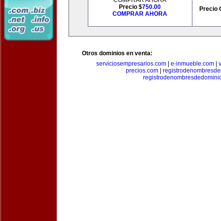
COMPRAR AHORA
Precio $
750.00
Precio 
COMPRAR AHORA
Otros dominios en venta:
serviciosempresarios.com
|
e-inmueble.com
|
precios.com
|
registrodenombresd
registrodenombresdedomini