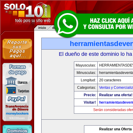
herramientasdeve
El dueño de este dominio lo ha
Mayusculas:
HERRAMIENTASDE
Minusculas:
herramientasdevent
Longitud:
20 caracteres
Categorias:
Ventas y Comerciali
Precio:
Realizar una oferta!
Visitar!
herramientasdeven
Serán consideradas ofer
Realizar una Oferta