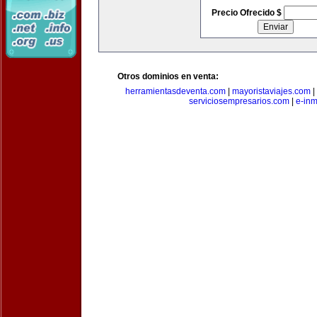
Precio Ofrecido $
Otros dominios en venta:
herramientasdeventa.com
|
mayoristaviajes.com
|
serviciosempresarios.com
|
e-in