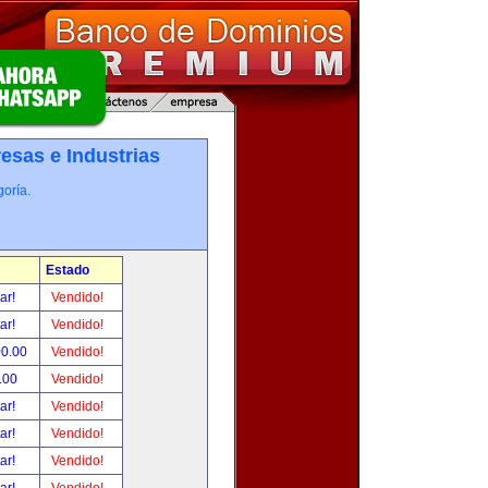
esas e Industrias
oría.
Estado
tar!
Vendido!
tar!
Vendido!
00.00
Vendido!
.00
Vendido!
tar!
Vendido!
tar!
Vendido!
tar!
Vendido!